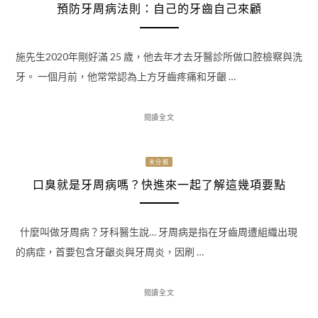
預防牙周病法則：自己的牙齒自己來顧
施先生2020年剛好滿 25 歲，他去年才去牙醫診所做口腔檢察與洗
牙。 一個月前，他常常認為上方牙齒疼痛和牙齦 …
閱讀全文
未分類
口臭就是牙周病嗎？快進來一起了解這幾項要點
什麼叫做牙周病？牙科醫生說… 牙周病是指在牙齒周遭組織出現
的病症，首要包含牙齦炎與牙周炎，因刷 …
閱讀全文