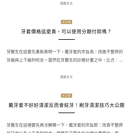
閱讀全文
未分類
牙套價格這麼貴，可以使用分期付款嗎？
牙醫生在這要先重新表明一下，戴牙套的宗旨為：改進不整齊的
牙齒與上下齒列咬合。當然在牙醫生的診療計畫之中，比方： …
閱讀全文
未分類
戴牙套不好好清潔反而會蛀牙！刷牙清潔技巧大公開
牙醫生在這裡要先再次解釋一下，戴牙套的宗旨即：改善不整齊